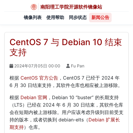
南阳理工学院开源软件镜像站
镜像列表
使用帮助
同步状态
新闻公告
CentOS 7 与 Debian 10 结束
支持
2024年07月05日 00:00
Fu Pan
根据
CentOS 官方公告
，CentOS 7 已经于 2024 年
6 月 30 日结束支持，其软件仓库也相应被上游移除。
根据
Debian 官网
，Debian 10 “buster” 的长期支持
（LTS）已经在 2024 年 6 月 30 日结束，其软件仓库
会在短期内被上游移除。用户应该考虑升级到目前受支
持的版本，或者切换到 debian-elts（
Debian 扩展长
期支持
）仓库。